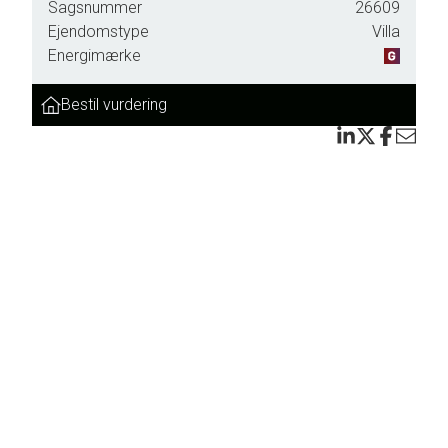
Sagsnummer
26609
Ejendomstype
Villa
Energimærke
Bestil vurdering