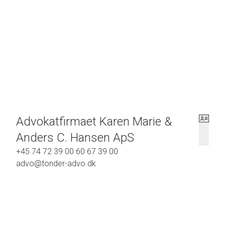
Advokatfirmaet Karen Marie &
Anders C. Hansen ApS
+45 74 72 39 00 60 67 39 00
advo@tonder-advo.dk