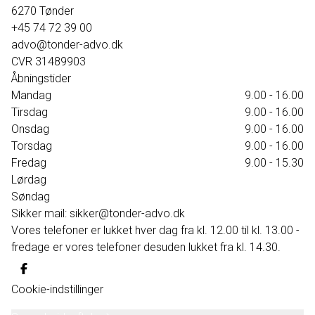
6270
Tønder
+45 74 72 39 00
advo@tonder-advo.dk
CVR
31489903
Åbningstider
Mandag
9.00 - 16.00
Tirsdag
9.00 - 16.00
Onsdag
9.00 - 16.00
Torsdag
9.00 - 16.00
Fredag
9.00 - 15.30
Lørdag
Søndag
Sikker mail: sikker@tonder-advo.dk
Vores telefoner er lukket hver dag fra kl. 12.00 til kl. 13.00 -
fredage er vores telefoner desuden lukket fra kl. 14.30.
Cookie-indstillinger