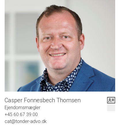
Casper Fonnesbech Thomsen
Ejendomsmægler
+45 60 67 39 00
cat@tonder-advo.dk