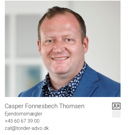
Casper Fonnesbech Thomsen
Ejendomsmægler
+45 60 67 39 00
cat@tonder-advo.dk