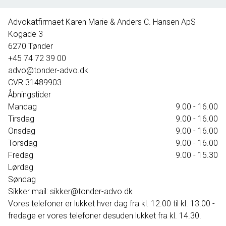
395.000 kr.
Advokatfirmaet Karen Marie & Anders C. Hansen ApS
Kogade 3
6270
Tønder
+45 74 72 39 00
advo@tonder-advo.dk
CVR
31489903
Åbningstider
Mandag
9.00 - 16.00
Tirsdag
9.00 - 16.00
Onsdag
9.00 - 16.00
Torsdag
9.00 - 16.00
Fredag
9.00 - 15.30
Lørdag
Søndag
Sikker mail: sikker@tonder-advo.dk
Vores telefoner er lukket hver dag fra kl. 12.00 til kl. 13.00 -
fredage er vores telefoner desuden lukket fra kl. 14.30.