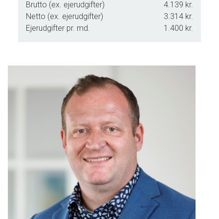
Brutto (ex. ejerudgifter)
4.139 kr.
Netto (ex. ejerudgifter)
3.314 kr.
Ejerudgifter pr. md.
1.400 kr.