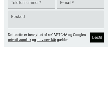
Telefonnummer
*
E-mail
*
Besked
Dette site er beskyttet af reCAPTCHA og Google’s
Bestil
privatlivspolitik
og
servicevilkår
gælder.