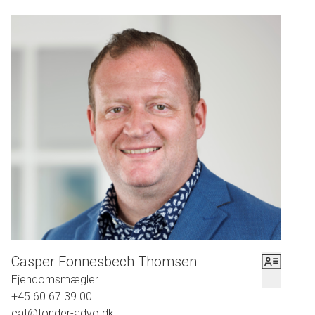
Casper Fonnesbech Thomsen
Ejendomsmægler
+45 60 67 39 00
cat@tonder-advo.dk