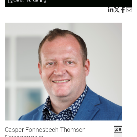
Bestil vurdering
Casper Fonnesbech Thomsen