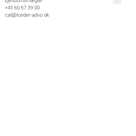
Ejendomsmægler
+45 60 67 39 00
cat@tonder-advo.dk