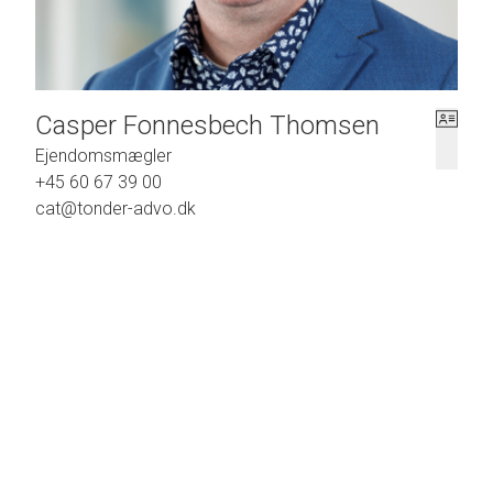
Casper Fonnesbech Thomsen
Ejendomsmægler
+45 60 67 39 00
cat@tonder-advo.dk