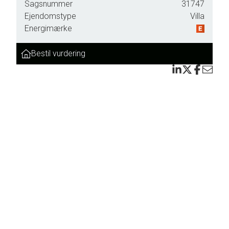
Sagsnummer
31747
Ejendomstype
Villa
Energimærke
Bestil vurdering