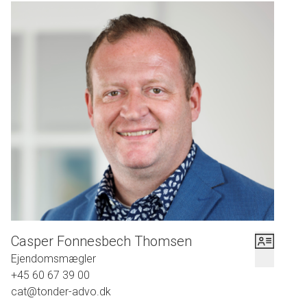
Casper Fonnesbech Thomsen
Ejendomsmægler
+45 60 67 39 00
cat@tonder-advo.dk