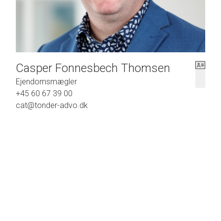
Casper Fonnesbech Thomsen
Ejendomsmægler
+45 60 67 39 00
cat@tonder-advo.dk