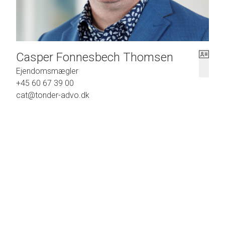
Casper Fonnesbech Thomsen
Ejendomsmægler
+45 60 67 39 00
cat@tonder-advo.dk