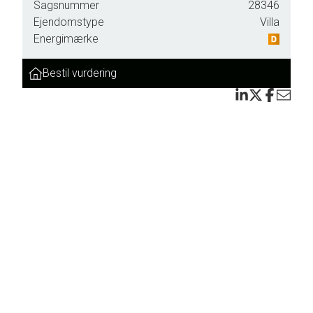
Sagsnummer
28346
Ejendomstype
Villa
Energimærke
Bestil vurdering