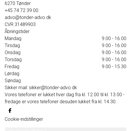
6270
Tønder
+45 74 72 39 00
advo@tonder-advo.dk
CVR
31489903
Åbningstider
Mandag
9.00 - 16.00
Tirsdag
9.00 - 16.00
Onsdag
9.00 - 16.00
Torsdag
9.00 - 16.00
Fredag
9.00 - 15.30
Lørdag
Søndag
Sikker mail: sikker@tonder-advo.dk
Vores telefoner er lukket hver dag fra kl. 12.00 til kl. 13.00 -
fredage er vores telefoner desuden lukket fra kl. 14.30.
Cookie-indstillinger
Samarbejdsaftaler