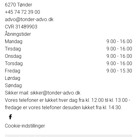
6270
Tønder
+45 74 72 39 00
advo@tonder-advo.dk
CVR
31489903
Åbningstider
Mandag
9.00 - 16.00
Tirsdag
9.00 - 16.00
Onsdag
9.00 - 16.00
Torsdag
9.00 - 16.00
Fredag
9.00 - 15.30
Lørdag
Søndag
Sikker mail: sikker@tonder-advo.dk
Vores telefoner er lukket hver dag fra kl. 12.00 til kl. 13.00 -
fredage er vores telefoner desuden lukket fra kl. 14.30.
Cookie-indstillinger