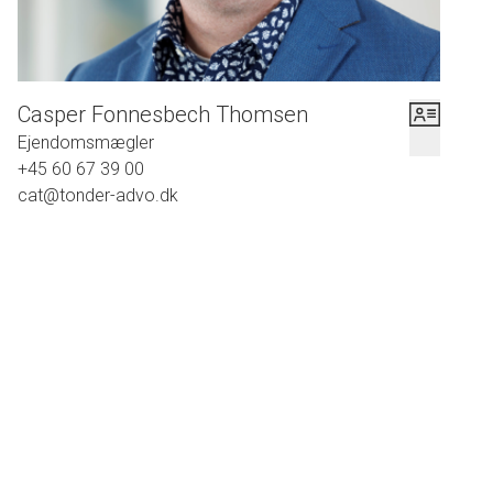
Casper Fonnesbech Thomsen
Ejendomsmægler
+45 60 67 39 00
cat@tonder-advo.dk