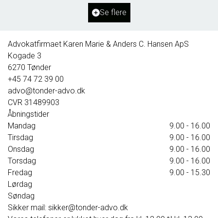
Ejendomstype
Villa
Se flere
395.000 kr.
Advokatfirmaet Karen Marie & Anders C. Hansen ApS
Kogade 3
6270
Tønder
+45 74 72 39 00
advo@tonder-advo.dk
CVR
31489903
Åbningstider
Mandag
9.00 - 16.00
Tirsdag
9.00 - 16.00
Onsdag
9.00 - 16.00
Torsdag
9.00 - 16.00
Fredag
9.00 - 15.30
Lørdag
Søndag
Sikker mail: sikker@tonder-advo.dk