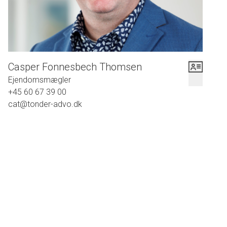
Casper Fonnesbech Thomsen
Ejendomsmægler
+45 60 67 39 00
cat@tonder-advo.dk