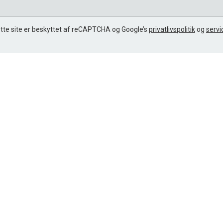
tte site er beskyttet af reCAPTCHA og Google’s
privatlivspolitik
og
servi