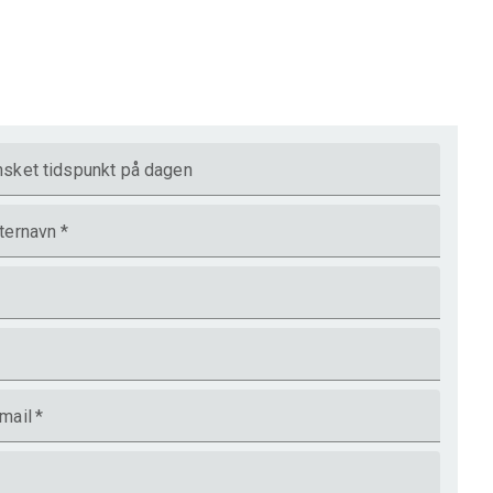
sket tidspunkt på dagen
ternavn
*
mail
*