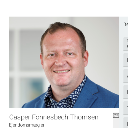
Be
Casper Fonnesbech Thomsen
Ejendomsmægler