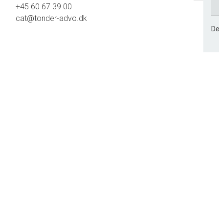
+45 60 67 39 00
cat@tonder-advo.dk
De